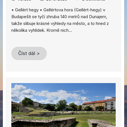
• Gellért hegy • Gellértova hora (Gellért-hegy) v
Budapešti se tyčí zhruba 140 metrů nad Dunajem,
takže slibuje krásné výhledy na město, a to hned z
několika vyhlídek. Kromě nich…
Číst dál >