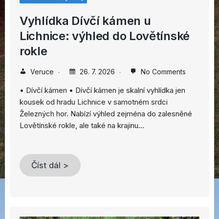
Vyhlídka Dívčí kámen u
Lichnice: výhled do Lovětínské
rokle
Veruce
26. 7. 2026
No Comments
• Dívčí kámen • Dívčí kámen je skalní vyhlídka jen
kousek od hradu Lichnice v samotném srdci
Železných hor. Nabízí výhled zejména do zalesněné
Lovětínské rokle, ale také na krajinu…
Číst dál >