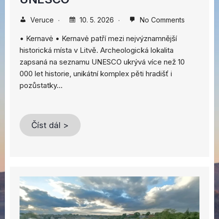
Veruce
10. 5. 2026
No Comments
• Kernavė • Kernavė patří mezi nejvýznamnější
historická místa v Litvě. Archeologická lokalita
zapsaná na seznamu UNESCO ukrývá více než 10
000 let historie, unikátní komplex pěti hradišť i
pozůstatky…
Číst dál >