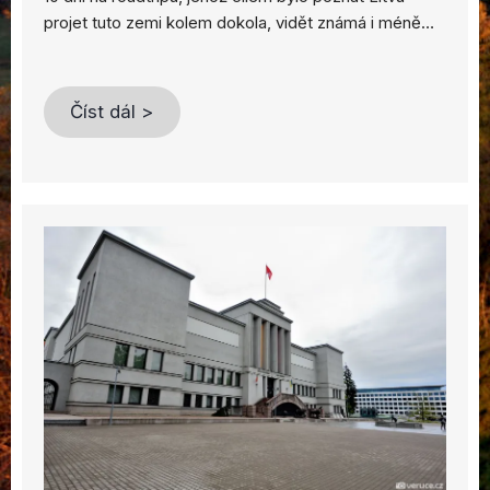
projet tuto zemi kolem dokola, vidět známá i méně…
Číst dál >