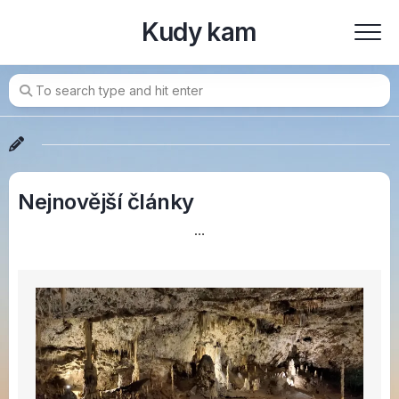
Skip
Kudy kam
to
content
Nejnovější články
…