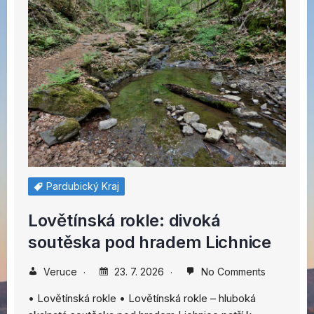
Pardubický Kraj
Lovětínská rokle: divoká
soutěska pod hradem Lichnice
Veruce
23. 7. 2026
No Comments
• Lovětínská rokle • Lovětínská rokle – hluboká