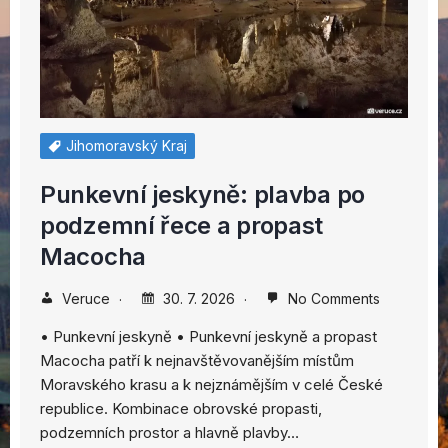
Jihomoravský Kraj
Punkevní jeskyně: plavba po
podzemní řece a propast
Macocha
Veruce
30. 7. 2026
No Comments
• Punkevní jeskyně • Punkevní jeskyně a propast
Macocha patří k nejnavštěvovanějším místům
Moravského krasu a k nejznámějším v celé České
republice. Kombinace obrovské propasti,
podzemních prostor a hlavně plavby…