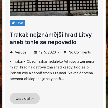
Litva
Trakai: nejznámější hrad Litvy
aneb tohle se nepovedlo
Veruce
12. 5. 2026
No Comments
• Trakai • Obec Trakai nedaleko Vilniusu a zejména
místní hrad na ostrově zná snad každý, kdo se o
Pobaltí kdy alespoň trochu zajímal. Slavná červená
pevnost obklopena jezery patří…
Číst dál >