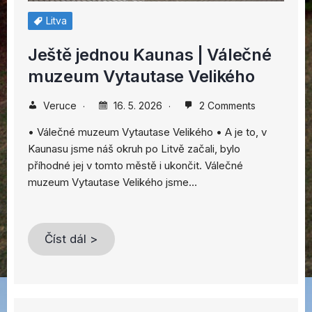
Litva
Ještě jednou Kaunas | Válečné
muzeum Vytautase Velikého
Veruce
16. 5. 2026
2 Comments
• Válečné muzeum Vytautase Velikého • A je to, v
Kaunasu jsme náš okruh po Litvě začali, bylo
příhodné jej v tomto městě i ukončit. Válečné
muzeum Vytautase Velikého jsme…
Číst dál >