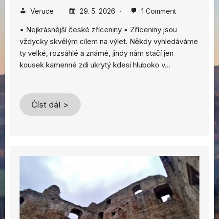
Veruce
29. 5. 2026
1 Comment
• Nejkrásnější české zříceniny • Zříceniny jsou
vždycky skvělým cílem na výlet. Někdy vyhledáváme
ty velké, rozsáhlé a známé, jindy nám stačí jen
kousek kamenné zdi ukrytý kdesi hluboko v…
Číst dál >