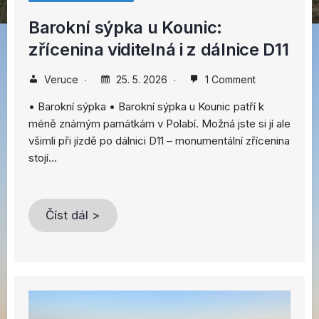
Barokní sýpka u Kounic:
zřícenina viditelná i z dálnice D11
Veruce
25. 5. 2026
1 Comment
• Barokní sýpka • Barokní sýpka u Kounic patří k
méně známým památkám v Polabí. Možná jste si jí ale
všimli při jízdě po dálnici D11 – monumentální zřícenina
stojí…
Číst dál >