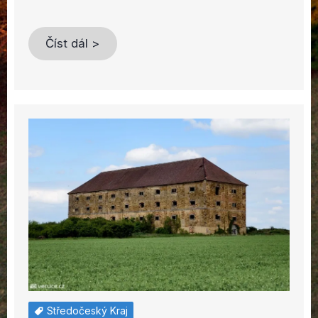
Číst dál >
Středočeský Kraj