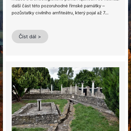
další část této pozoruhodné římské památky –
pozůstatky civilního amfiteátru, který pojal až 7…
Číst dál >