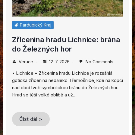
Pardubický Kraj
Zřícenina hradu Lichnice: brána
do Železných hor
Veruce
12. 7. 2026
No Comments
• Lichnice • Zřícenina hradu Lichnice je rozsáhlá
gotická zřícenina nedaleko Třemošnice, kde na kopci
nad obcí tvoří symbolickou bránu do Železných hor.
Hrad se těší velké oblibě a už…
Číst dál >