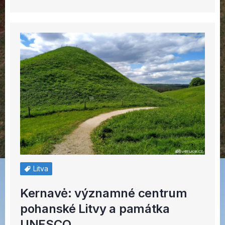
Litva
Kernavė: významné centrum
pohanské Litvy a památka
UNESCO