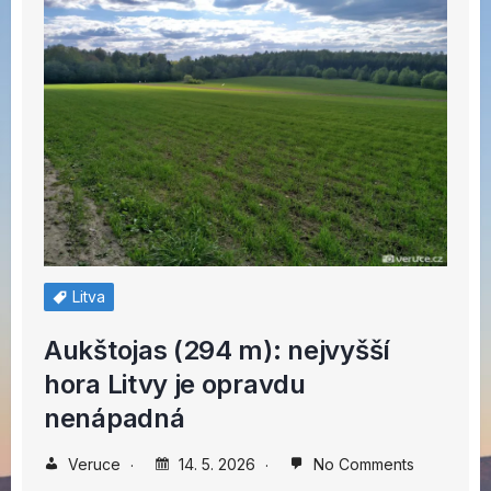
Litva
Aukštojas (294 m): nejvyšší
hora Litvy je opravdu
nenápadná
Veruce
14. 5. 2026
No Comments