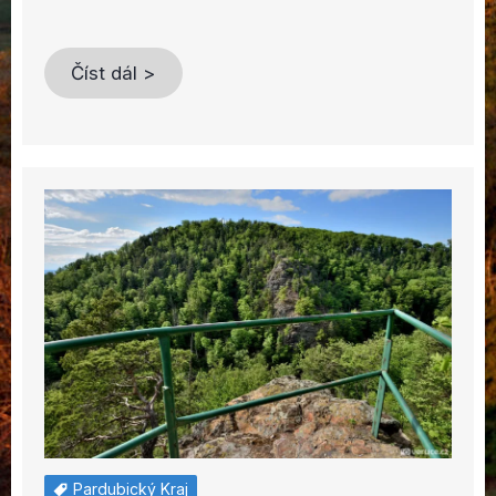
Číst dál >
Pardubický Kraj