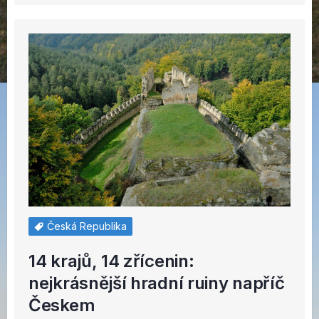
Česká Republika
14 krajů, 14 zřícenin:
nejkrásnější hradní ruiny napříč
Českem