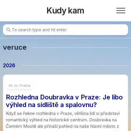
Skip
Kudy kam
to
content
veruce
2026
Hl. m. Praha
Rozhledna Doubravka v Praze: Je libo
výhled na sídliště a spalovnu?
Když se řekne rozhledna v Praze, většina lidí si představí
romantický výhled na historické centrum. Doubravka na
Černém Mostě ale přináší pohled na naše hlavní město z