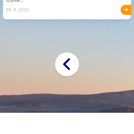
zbytek...
28. 8. 2025