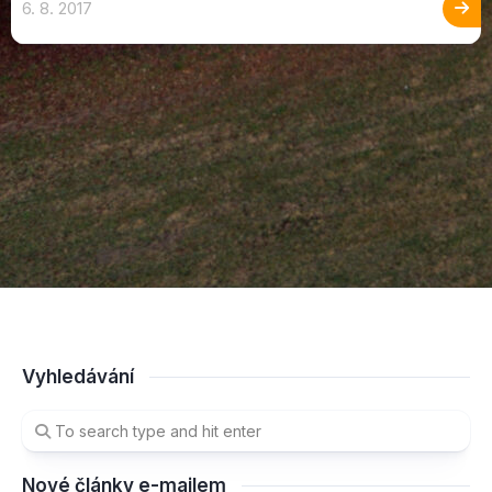
6. 8. 2017
Vyhledávání
Nové články e-mailem