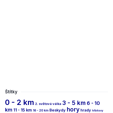
Štítky
0 - 2 km
3 - 5 km
6 - 10
2. světová válka
hory
km
11 - 15 km
Beskydy
hrady
16 - 20 km
hřbitovy