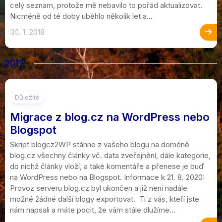
celý seznam, protože mě nebavilo to pořád aktualizovat.
Nicméně od té doby uběhlo několik let a...
30. 1. 2018
2017
74
Důležité
Migrace z blog.cz na WordPress nebo
Blogspot
Skript blogcz2WP stáhne z vašeho blogu na doméně
blog.cz všechny články vč. data zveřejnění, dále kategorie,
do nichž články vloží, a také komentáře a přenese je buď
na WordPress nebo na Blogspot. Informace k 21. 8. 2020:
Provoz serveru blog.cz byl ukončen a již není nadále
možné žádné další blogy exportovat. Ti z vás, kteří jste
nám napsali a máte pocit, že vám stále dlužíme...