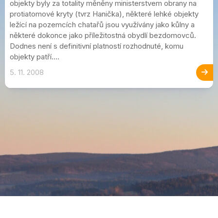
objekty byly za totality měněny ministerstvem obrany na
protiatomové kryty (tvrz Hanička), některé lehké objekty
ležící na pozemcích chatařů jsou využívány jako kůlny a
některé dokonce jako příležitostná obydlí bezdomovců.
Dodnes není s definitivní platností rozhodnuté, komu
objekty patří....
5. 11. 2008