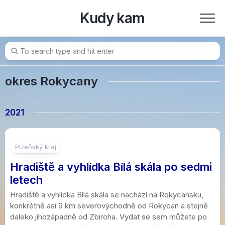
Skip
Kudy kam
to
content
okres Rokycany
2021
2
Plzeňský kraj
Hradiště a vyhlídka Bílá skála po sedmi
letech
Hradiště a vyhlídka Bílá skála se nachází na Rokycansku,
konkrétně asi 9 km severovýchodně od Rokycan a stejně
daleko jihozápadně od Zbiroha. Vydat se sem můžete po