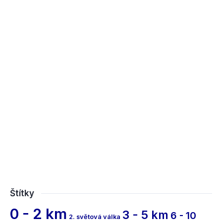
Štítky
0 - 2 km
3 - 5 km
6 - 10
2. světová válka