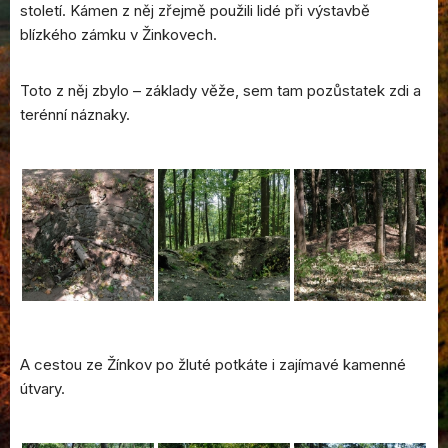
století. Kámen z něj zřejmě použili lidé při výstavbě
blízkého zámku v Žinkovech.
Toto z něj zbylo – základy věže, sem tam pozůstatek zdi a
terénní náznaky.
A cestou ze Žínkov po žluté potkáte i zajímavé kamenné
útvary.