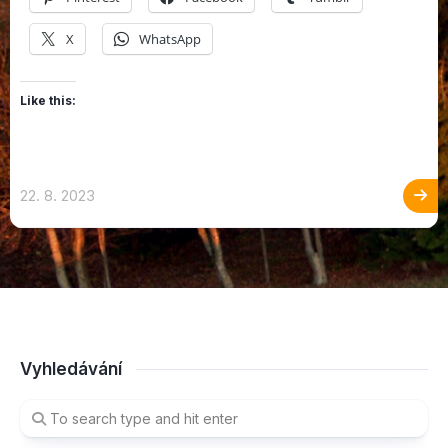
X
WhatsApp
Like this:
22. 8. 2023
Vyhledávání