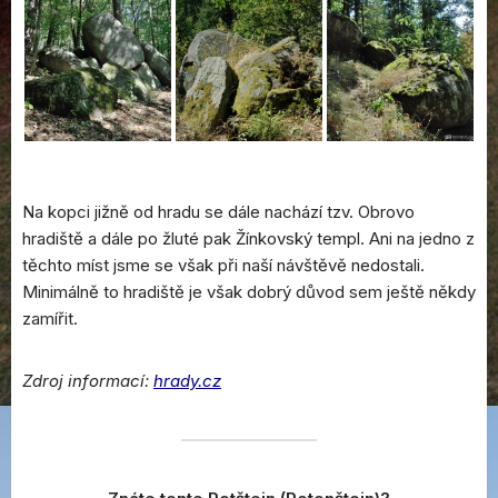
Na kopci jižně od hradu se dále nachází tzv. Obrovo
hradiště a dále po žluté pak Žínkovský templ. Ani na jedno z
těchto míst jsme se však při naší návštěvě nedostali.
Minimálně to hradiště je však dobrý důvod sem ještě někdy
zamířit.
Zdroj informací:
hrady.cz