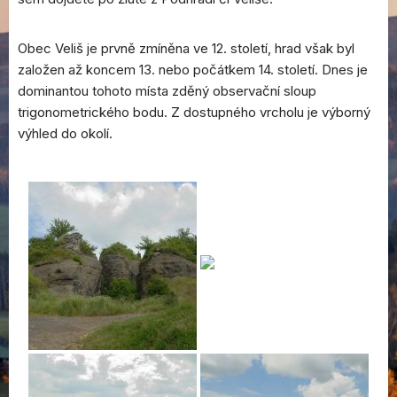
Obec Veliš je prvně zmíněna ve 12. století, hrad však byl
založen až koncem 13. nebo počátkem 14. století. Dnes je
dominantou tohoto místa zděný observační sloup
trigonometrického bodu. Z dostupného vrcholu je výborný
výhled do okolí.