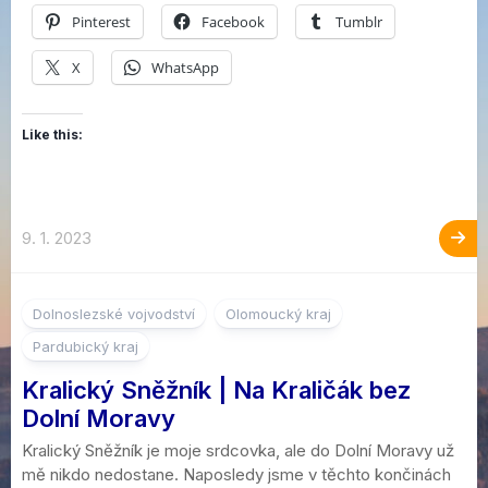
Pinterest
Facebook
Tumblr
X
WhatsApp
Like this:
9. 1. 2023
Dolnoslezské vojvodství
Olomoucký kraj
Pardubický kraj
Kralický Sněžník | Na Kraličák bez
Dolní Moravy
Kralický Sněžník je moje srdcovka, ale do Dolní Moravy už
mě nikdo nedostane. Naposledy jsme v těchto končinách