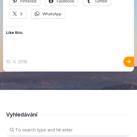
Pinterest
Facebook
Tumblr
X
WhatsApp
Like this:
10. 4. 2018
Vyhledávání