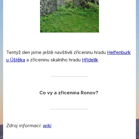
Tentýž den jsme ještě navštívili zříceninu hradu
Helfenburk
u Úštěka
a zříceninu skalního hradu
Hřídelík
Co vy a zřícenina Ronov?
Zdroj informací:
wiki