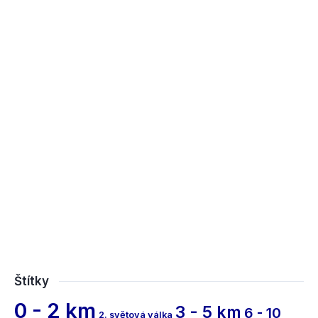
Štítky
0 - 2 km
3 - 5 km
6 - 10
2. světová válka