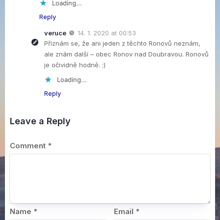
Loading...
Reply
veruce
14. 1. 2020 at 00:53
Přiznám se, že ani jeden z těchto Ronovů neznám,
ale znám další – obec Ronov nad Doubravou. Ronovů
je očividně hodně. :)
Loading...
Reply
Leave a Reply
Comment
*
Name
*
Email
*