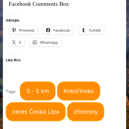
Facebook Comments Box
Sdílejte:
Pinterest
Facebook
Tumblr
X
WhatsApp
Like this:
3 - 5 km
Kokořínsko
Tags:
okres Česká Lípa
zříceniny