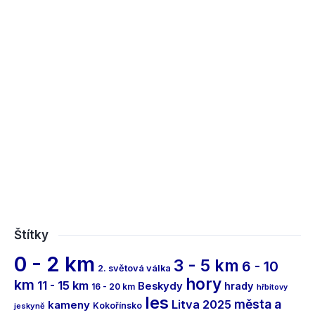
Štítky
0 - 2 km
3 - 5 km
6 - 10
2. světová válka
hory
km
11 - 15 km
Beskydy
hrady
16 - 20 km
hřbitovy
les
města a
Litva 2025
kameny
Kokořínsko
jeskyně