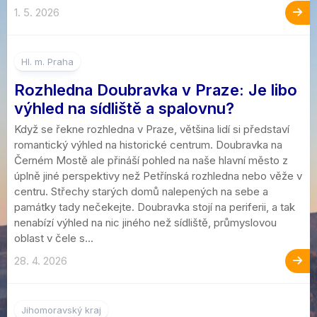
1. 5. 2026
Hl. m. Praha
Rozhledna Doubravka v Praze: Je libo
výhled na sídliště a spalovnu?
Když se řekne rozhledna v Praze, většina lidí si představí
romantický výhled na historické centrum. Doubravka na
Černém Mostě ale přináší pohled na naše hlavní město z
úplně jiné perspektivy než Petřínská rozhledna nebo věže v
centru. Střechy starých domů nalepených na sebe a
památky tady nečekejte. Doubravka stojí na periferii, a tak
nenabízí výhled na nic jiného než sídliště, průmyslovou
oblast v čele s...
28. 4. 2026
Jihomoravský kraj