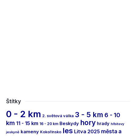
Štítky
0 - 2 km
3 - 5 km
6 - 10
2. světová válka
hory
km
11 - 15 km
Beskydy
hrady
16 - 20 km
hřbitovy
les
města a
Litva 2025
kameny
Kokořínsko
jeskyně