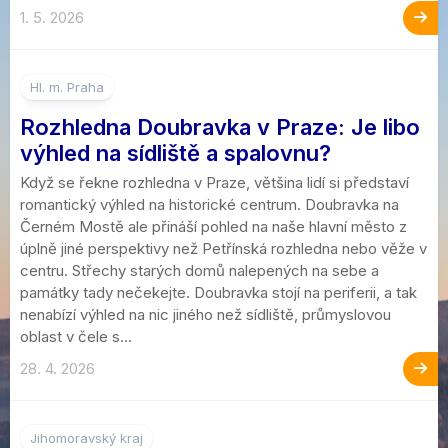
1. 5. 2026
Hl. m. Praha
Rozhledna Doubravka v Praze: Je libo
výhled na sídliště a spalovnu?
Když se řekne rozhledna v Praze, většina lidí si představí
romantický výhled na historické centrum. Doubravka na
Černém Mostě ale přináší pohled na naše hlavní město z
úplně jiné perspektivy než Petřínská rozhledna nebo věže v
centru. Střechy starých domů nalepených na sebe a
památky tady nečekejte. Doubravka stojí na periferii, a tak
nenabízí výhled na nic jiného než sídliště, průmyslovou
oblast v čele s...
28. 4. 2026
Jihomoravský kraj