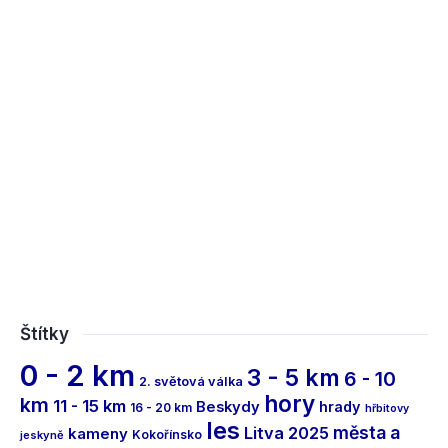
Štítky
0 - 2 km
3 - 5 km
6 - 10
2. světová válka
hory
km
11 - 15 km
Beskydy
hrady
16 - 20 km
hřbitovy
les
města a
Litva 2025
kameny
Kokořínsko
jeskyně