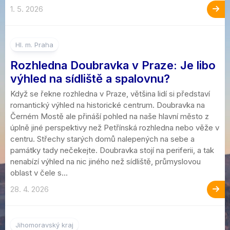
1. 5. 2026
Hl. m. Praha
Rozhledna Doubravka v Praze: Je libo
výhled na sídliště a spalovnu?
Když se řekne rozhledna v Praze, většina lidí si představí
romantický výhled na historické centrum. Doubravka na
Černém Mostě ale přináší pohled na naše hlavní město z
úplně jiné perspektivy než Petřínská rozhledna nebo věže v
centru. Střechy starých domů nalepených na sebe a
památky tady nečekejte. Doubravka stojí na periferii, a tak
nenabízí výhled na nic jiného než sídliště, průmyslovou
oblast v čele s...
28. 4. 2026
Jihomoravský kraj