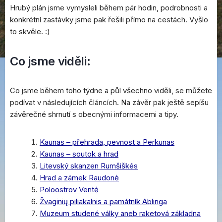
Hrubý plán jsme vymysleli během pár hodin, podrobnosti a
konkrétní zastávky jsme pak řešili přímo na cestách. Vyšlo
to skvěle. :)
Co jsme viděli:
Co jsme během toho týdne a půl všechno viděli, se můžete
podívat v následujících článcích. Na závěr pak ještě sepíšu
závěrečné shrnutí s obecnými informacemi a tipy.
Kaunas – přehrada, pevnost a Perkunas
Kaunas – soutok a hrad
Litevský skanzen Rumšiškés
Hrad a zámek Raudonė
Poloostrov Ventė
Žvaginių piliakalnis a památník Ablinga
Muzeum studené války aneb raketová základna