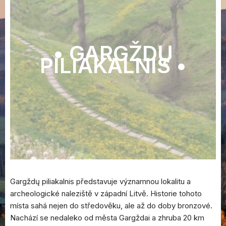
• GARGŽDŲ
PILIAKALNIS •
Gargždų piliakalnis představuje významnou lokalitu a
archeologické naleziště v západní Litvě. Historie tohoto
místa sahá nejen do středověku, ale až do doby bronzové.
Nachází se nedaleko od města Gargždai a zhruba 20 km