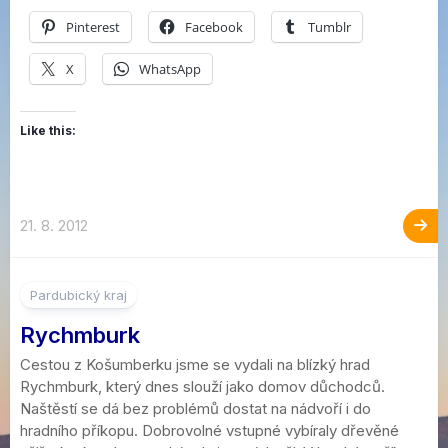
Pinterest
Facebook
Tumblr
X
WhatsApp
Like this:
21. 8. 2012
1
Pardubický kraj
Rychmburk
Cestou z Košumberku jsme se vydali na blízký hrad
Rychmburk, který dnes slouží jako domov důchodců.
Naštěstí se dá bez problémů dostat na nádvoří i do
hradního příkopu. Dobrovolné vstupné vybíraly dřevěné