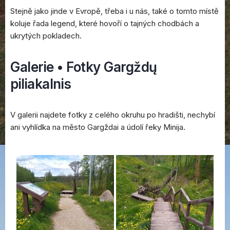
Stejně jako jinde v Evropě, třeba i u nás, také o tomto místě
koluje řada legend, které hovoří o tajných chodbách a
ukrytých pokladech.
Galerie • Fotky Gargždų
piliakalnis
V galerii najdete fotky z celého okruhu po hradišti, nechybí
ani vyhlídka na město Gargždai a údolí řeky Minija.