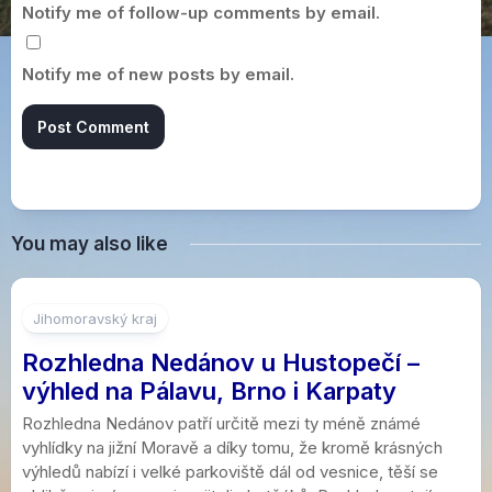
Notify me of follow-up comments by email.
Notify me of new posts by email.
You may also like
Jihomoravský kraj
Rozhledna Nedánov u Hustopečí –
výhled na Pálavu, Brno i Karpaty
Rozhledna Nedánov patří určitě mezi ty méně známé
vyhlídky na jižní Moravě a díky tomu, že kromě krásných
výhledů nabízí i velké parkoviště dál od vesnice, těší se