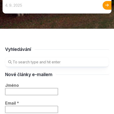
4. 9. 2025
Vyhledávání
Nové články e-mailem
Jméno
Email
*