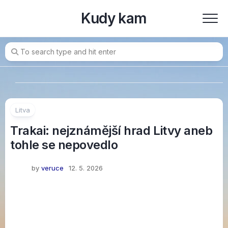
Skip
Kudy kam
to
content
Litva
Trakai: nejznámější hrad Litvy aneb
tohle se nepovedlo
by
veruce
12. 5. 2026