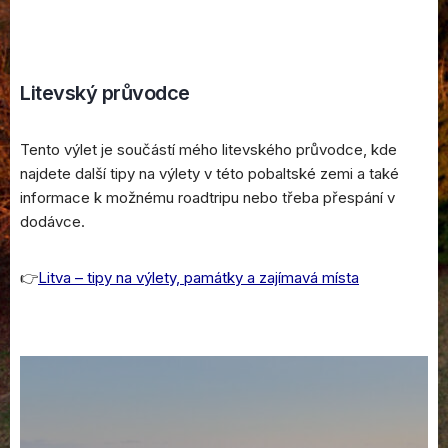
Litevský průvodce
Tento výlet je součástí mého litevského průvodce, kde
najdete další tipy na výlety v této pobaltské zemi a také
informace k možnému roadtripu nebo třeba přespání v
dodávce.
👉
Litva – tipy na výlety, památky a zajímavá místa