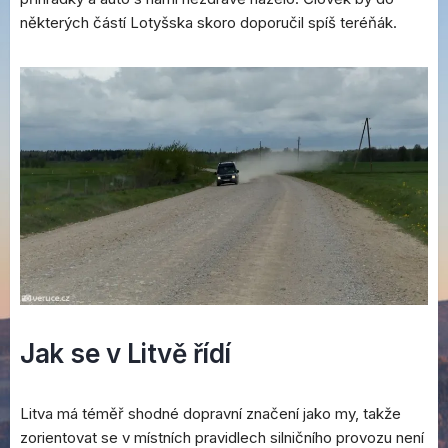
některých částí Lotyšska skoro doporučil spíš teréňák.
Jak se v Litvě řídí
Litva má téměř shodné dopravní značení jako my, takže
zorientovat se v místních pravidlech silničního provozu není