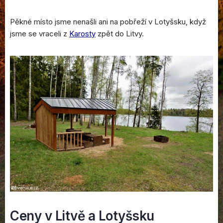
Pěkné místo jsme nenašli ani na pobřeží v Lotyšsku, když
jsme se vraceli z
Karosty
zpět do Litvy.
Ceny v Litvě a Lotyšsku