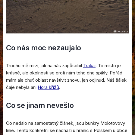
Co nás moc nezaujalo
Trochu mě mrzí, jak na nás zapůsobil
Trakai
. To místo je
krásné, ale okolnosti se proti nám toho dne spikly. Pořád
mám ale chuť oblast navštivit znovu, jen odjinud. Náš šálek
čaje nebyla ani
Hora křížů
.
Co se jinam nevešlo
Co nedalo na samostatný článek, jsou bunkry Molotovovy
linie. Tento konkrétní se nachází u hranic s Polskem u obce