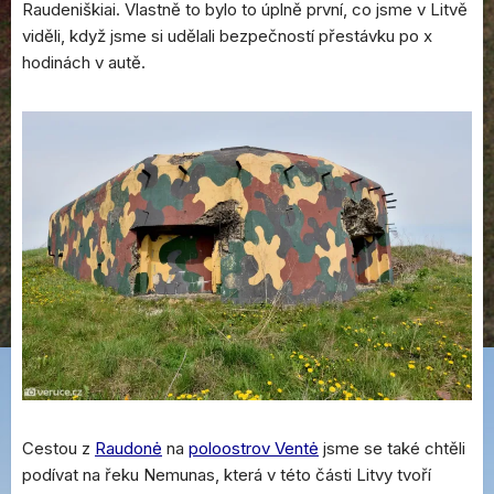
Raudeniškiai. Vlastně to bylo to úplně první, co jsme v Litvě
viděli, když jsme si udělali bezpečností přestávku po x
hodinách v autě.
Cestou z
Raudonė
na
poloostrov Ventė
jsme se také chtěli
podívat na řeku Nemunas, která v této části Litvy tvoří