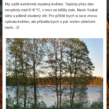
My zažili extrémně studený květen. Teploty přes den
nevylezly nad 6–8 °C, v noci se blížily nule. Navíc foukal
silný a pěkně studený vítr. Pro příště bych si sice znovu
vybrala květen, ale přibalila bych o pár vrstev oblečení
navíc. :D