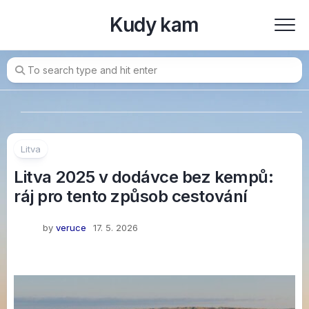
Skip
Kudy kam
to
content
Litva
Litva 2025 v dodávce bez kempů:
ráj pro tento způsob cestování
by
veruce
17. 5. 2026