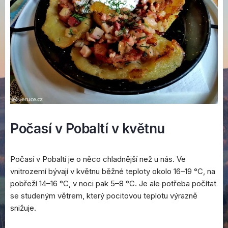
Počasí v Pobaltí v květnu
Počasí v Pobaltí je o něco chladnější než u nás. Ve
vnitrozemí bývají v květnu běžné teploty okolo 16–19 °C, na
pobřeží 14–16 °C, v noci pak 5–8 °C. Je ale potřeba počítat
se studeným větrem, který pocitovou teplotu výrazně
snižuje.