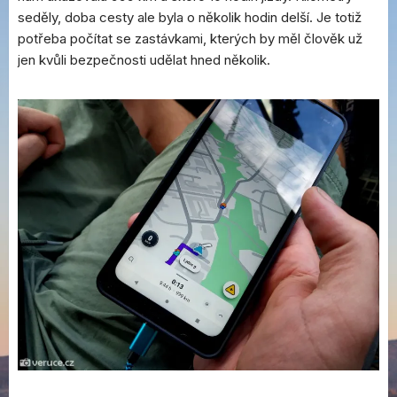
seděly, doba cesty ale byla o několik hodin delší. Je totiž
potřeba počítat se zastávkami, kterých by měl člověk už
jen kvůli bezpečnosti udělat hned několik.