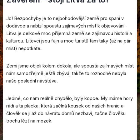
Jo! Bezpochyby je to nejpohodovější země pro spaní v
dodávce a nabízí spoustu zajímavých míst k objevování.
Litva je celkově moc příjemná země se zajímavou historií a
kulturou. Litevci jsou fajn a moc turistů tam taky (až na pár
míst) nepotkáte.
Zemi jsme objeli kolem dokola, ale spousta zajímavých míst
nám samozřejmě ještě zbývá, takže to rozhodně nebyla
naše poslední návštěva.
Jediné, co nám reálně chybělo, byly kopce. My máme hory
rádi a ta placka, která začíná kousek od našich hranic a
člověk se jí až do návratu domů nezbaví, začne člověku
trochu lézt na mozek.