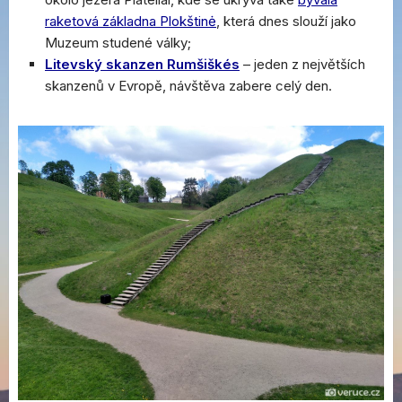
raketová základna Plokštinė
, která dnes slouží jako
Muzeum studené války;
Litevský skanzen Rumšiškés
– jeden z největších
skanzenů v Evropě, návštěva zabere celý den.