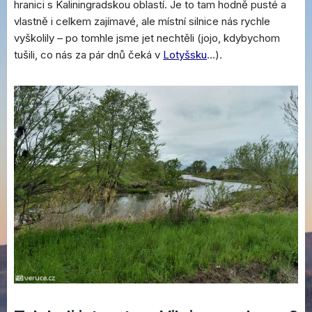
hranici s Kaliningradskou oblastí. Je to tam hodně pusté a
vlastně i celkem zajímavé, ale místní silnice nás rychle
vyškolily – po tomhle jsme jet nechtěli (jojo, kdybychom
tušili, co nás za pár dnů čeká v
Lotyšsku
…).