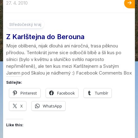
27. 4. 2010
4
Středočeský kraj
Z Karlštejna do Berouna
Moje oblíbená, nijak dlouhá ani náročná, trasa pěknou
přírodou. Tentokrát jsme sice odbočili blbě a šli kus po
silnici (bylo v květnu a sluníčko svítilo naprosto
nepřiměřeně), ale ten kus mezi Karlštejnem a Svatým
Janem pod Skalou je nádherný :) Facebook Comments Box
Sdílejte:
Pinterest
Facebook
Tumblr
X
WhatsApp
Like this: