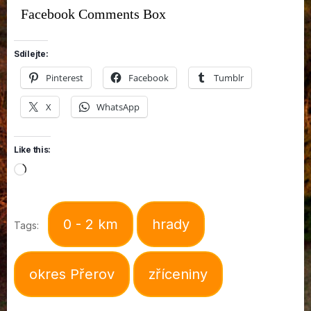
Facebook Comments Box
Sdílejte:
Pinterest
Facebook
Tumblr
X
WhatsApp
Like this:
Loading…
0 - 2 km
hrady
Tags:
okres Přerov
zříceniny