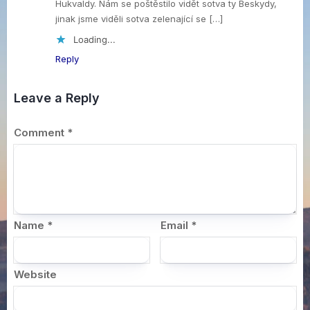
Hukvaldy. Nám se poštěstilo vidět sotva ty Beskydy,
jinak jsme viděli sotva zelenající se […]
Loading...
Reply
Leave a Reply
Comment
*
Name
*
Email
*
Website