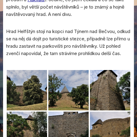
splnilo, byl větší počet návštěvníků – je to známý a hojně
navštěvovaný hrad. A není divu.
Hrad Helfštýn stojí na kopci nad Týnem nad Bečvou, odkud
se na něj dá dojít po turistické stezce, případně lze přímo u
hradu zastavit na parkovišti pro návštěvníky. Už pohled
zvenčí napovídal, že tam strávíme prohlídkou delší čas.