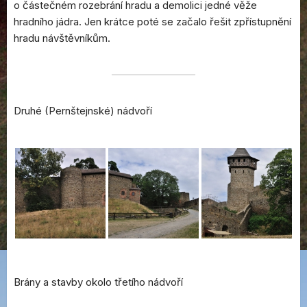
o částečném rozebrání hradu a demolici jedné věže
hradního jádra. Jen krátce poté se začalo řešit zpřístupnění
hradu návštěvníkům.
Druhé (Pernštejnské) nádvoří
Brány a stavby okolo třetího nádvoří