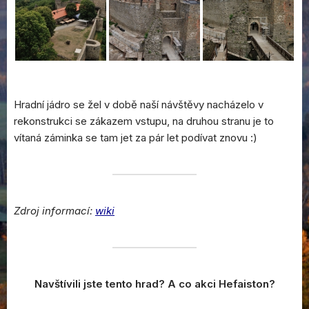
Hradní jádro se žel v době naší návštěvy nacházelo v
rekonstrukci se zákazem vstupu, na druhou stranu je to
vítaná záminka se tam jet za pár let podívat znovu :)
Zdroj informací:
wiki
Navštívili jste tento hrad? A co akci Hefaiston?