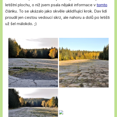
letištní plochu, o níž jsem psala nějaké informace v
tomto
článku. To se ukázalo jako skvěle uklidňující krok. Dav lidí
proudil jen cestou vedoucí skrz, ale nahoru a dolů po letišti
už šel málokdo. ;)