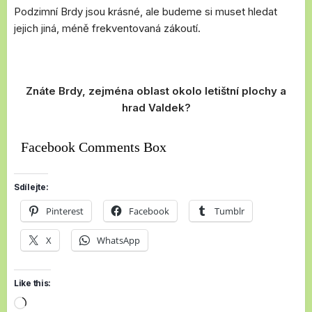
Podzimní Brdy jsou krásné, ale budeme si muset hledat
jejich jiná, méně frekventovaná zákoutí.
Znáte Brdy, zejména oblast okolo letištní plochy a
hrad Valdek?
Facebook Comments Box
Sdílejte:
Pinterest
Facebook
Tumblr
X
WhatsApp
Like this:
Loading…