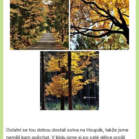
Ostatní se tou dobou dostali sotva na Houpák, takže jsme
neměli kam spěchat. V klidu jsme si po celé délce prošli