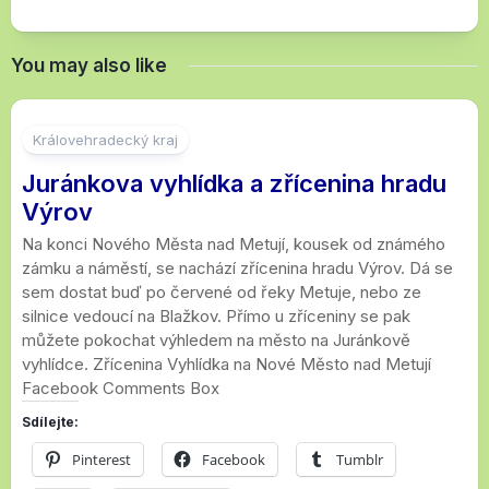
You may also like
Královehradecký kraj
Juránkova vyhlídka a zřícenina hradu
Výrov
Na konci Nového Města nad Metují, kousek od známého
zámku a náměstí, se nachází zřícenina hradu Výrov. Dá se
sem dostat buď po červené od řeky Metuje, nebo ze
silnice vedoucí na Blažkov. Přímo u zříceniny se pak
můžete pokochat výhledem na město na Juránkově
vyhlídce. Zřícenina Vyhlídka na Nové Město nad Metují
Facebook Comments Box
Sdílejte:
Pinterest
Facebook
Tumblr