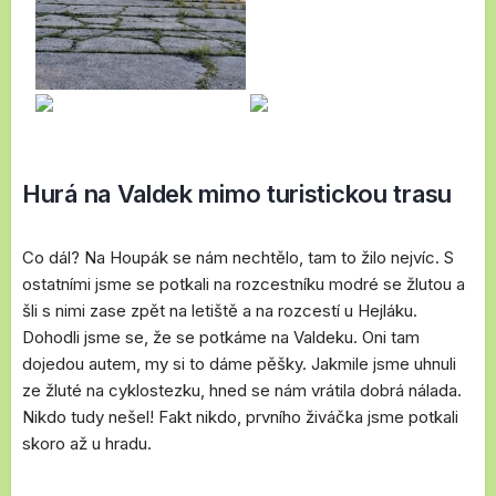
Hurá na Valdek mimo turistickou trasu
Co dál? Na Houpák se nám nechtělo, tam to žilo nejvíc. S
ostatními jsme se potkali na rozcestníku modré se žlutou a
šli s nimi zase zpět na letiště a na rozcestí u Hejláku.
Dohodli jsme se, že se potkáme na Valdeku. Oni tam
dojedou autem, my si to dáme pěšky. Jakmile jsme uhnuli
ze žluté na cyklostezku, hned se nám vrátila dobrá nálada.
Nikdo tudy nešel! Fakt nikdo, prvního živáčka jsme potkali
skoro až u hradu.