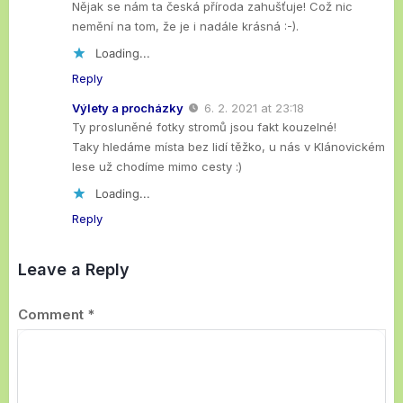
Nějak se nám ta česká příroda zahušťuje! Což nic
nemění na tom, že je i nadále krásná :-).
Loading...
Reply
Výlety a procházky
6. 2. 2021 at 23:18
Ty prosluněné fotky stromů jsou fakt kouzelné!
Taky hledáme místa bez lidí těžko, u nás v Klánovickém
lese už chodíme mimo cesty :)
Loading...
Reply
Leave a Reply
Comment
*