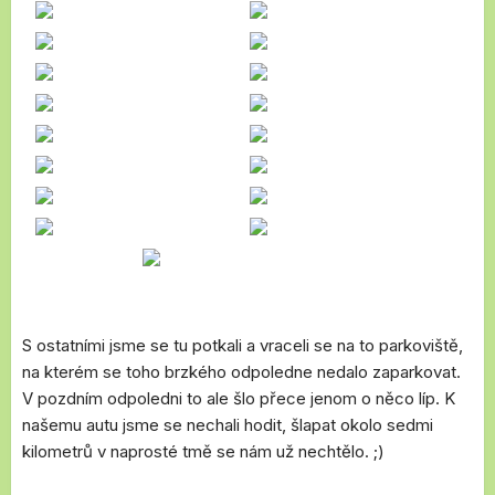
S ostatními jsme se tu potkali a vraceli se na to parkoviště,
na kterém se toho brzkého odpoledne nedalo zaparkovat.
V pozdním odpoledni to ale šlo přece jenom o něco líp. K
našemu autu jsme se nechali hodit, šlapat okolo sedmi
kilometrů v naprosté tmě se nám už nechtělo. ;)