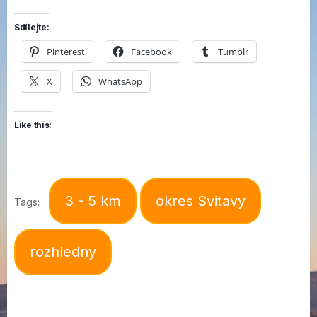
Sdílejte:
Pinterest
Facebook
Tumblr
X
WhatsApp
Like this:
3 - 5 km
okres Svitavy
Tags:
rozhledny