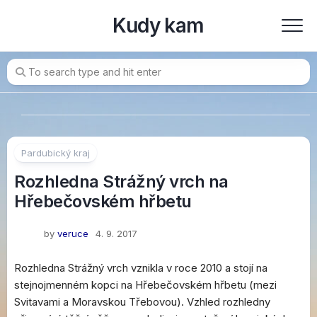
Skip
Kudy kam
to
content
Pardubický kraj
Rozhledna Strážný vrch na
Hřebečovském hřbetu
by
veruce
4. 9. 2017
Rozhledna Strážný vrch vznikla v roce 2010 a stojí na
stejnojmenném kopci na Hřebečovském hřbetu (mezi
Svitavami a Moravskou Třebovou). Vzhled rozhledny