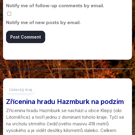
Notify me of follow-up comments by email.
Notify me of new posts by email.
You may also like
1
Ústecký kraj
Zřícenina hradu Hazmburk na podzim
Zřícenina hradu Hazmburk se nachází u obce Klepý (okr.
Litoměřice) a tvoří jednu z dominant tohoto kraje. Tyčí se
na vrcholu strmého čedičového masivu 418 metrů
vysokého a je vidět desítky kilometrů daleko. Celkem