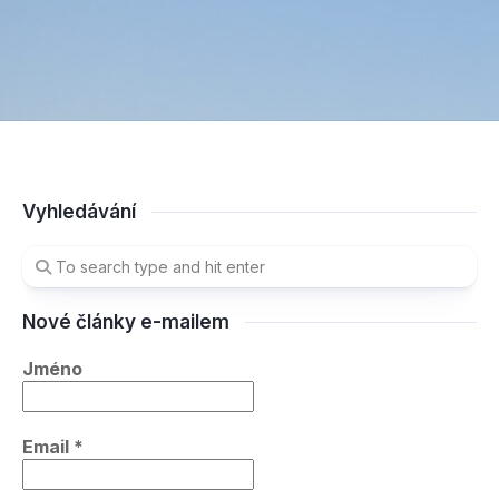
Vyhledávání
Nové články e-mailem
Jméno
Email
*