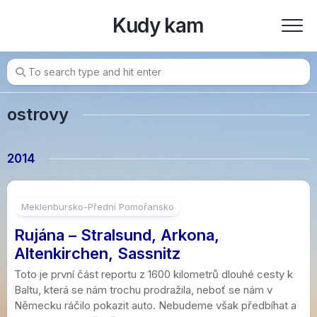
Skip
Kudy kam
to
content
ostrovy
2014
9
Meklenbursko-Přední Pomořansko
Rujána – Stralsund, Arkona,
Altenkirchen, Sassnitz
Toto je první část reportu z 1600 kilometrů dlouhé cesty k
Baltu, která se nám trochu prodražila, neboť se nám v
Německu ráčilo pokazit auto. Nebudeme však předbíhat a