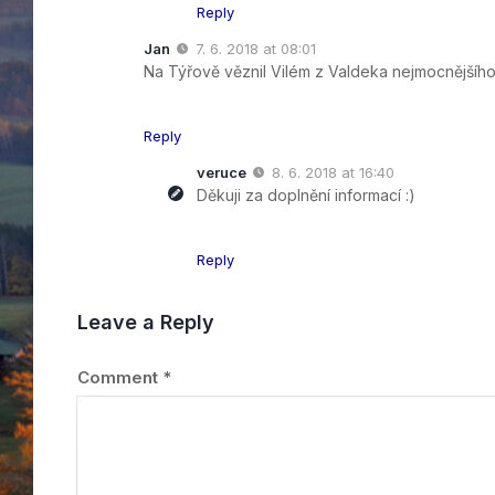
Reply
Jan
7. 6. 2018 at 08:01
Na Týřově věznil Vilém z Valdeka nejmocnějšíh
Reply
veruce
8. 6. 2018 at 16:40
Děkuji za doplnění informací :)
Reply
Leave a Reply
Comment
*