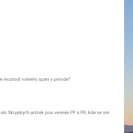
zde moznost volneho spani v prirode?
okolo Skryjských jezírek jsou vesměs PP a PR, kde se smí