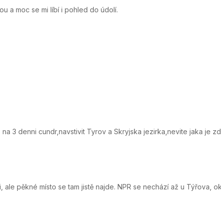
u a moc se mi líbí i pohled do údolí.
 na 3 denni cundr,navstivit Tyrov a Skryjska jezirka,nevite jaka je 
li, ale pěkné místo se tam jistě najde. NPR se nechází až u Týřova, 