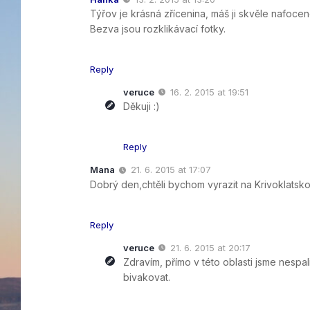
Týřov je krásná zřícenina, máš ji skvěle nafoceno
Bezva jsou rozklikávací fotky.
Reply
veruce
16. 2. 2015 at 19:51
Děkuji :)
Reply
Mana
21. 6. 2015 at 17:07
Dobrý den,chtěli bychom vyrazit na Krivoklatsko
Reply
veruce
21. 6. 2015 at 20:17
Zdravím, přímo v této oblasti jsme nespa
bivakovat.