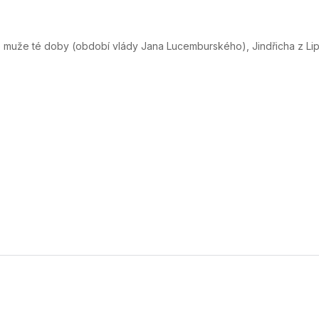
o muže té doby (období vlády Jana Lucemburského), Jindřicha z Lip