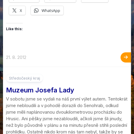
X
WhatsApp
Like this:
21. 8. 2012
Středočeský kraj
Muzeum Josefa Lady
V sobotu jsme se vydali na náš první výlet autem. Tentokrát
jsme nebloudili a v pohodě dorazili do Senohrab, odkud
jsme měli naplánovanou dvoukilometrovou procházku do
Hrusic. Ani pěšky jsme nezabloudili, ačkoli jsme šli jinudy,
než bylo původně v plánu a na minutu přesně stihli poslední
prohlídku. Ostatně nikdo krom nás tam nebyl, takže by se