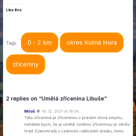
Like this:
0 - 2 km
okres Kutná Hora
Tags:
zříceniny
2 replies on “Umělá zřícenina Libuše”
Miloš
16. 12. 2021 at 18:34
Tato zřícenina je zříceninou v pravém slova smyslu,
nehádal bych, že je umělá. Umělou zříceninou je Janův
hrad ((Janohrad) v Lednicko-valtickém areálu, tomu