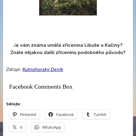
J
e vám známa umělá zřícenina Libuše u Kačiny?
Znáte nějakou další zříceninu podobného původu?
Zdroje:
Kutnohorský Deník
Facebook Comments Box
Sdílejte:
Pinterest
Facebook
Tumblr
X
WhatsApp