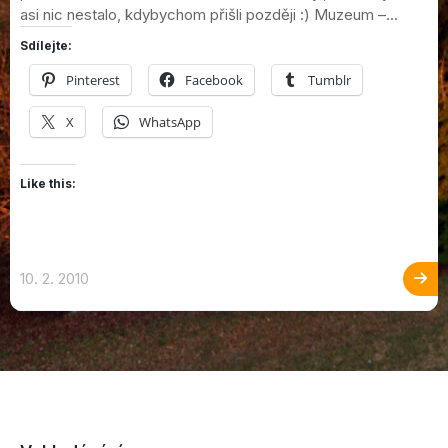
asi nic nestalo, kdybychom přišli později :) Muzeum –...
Sdílejte:
Pinterest
Facebook
Tumblr
X
WhatsApp
Like this:
10. 2. 2010