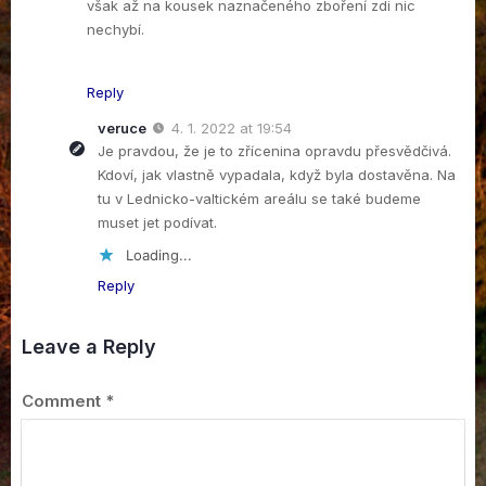
však až na kousek naznačeného zboření zdi nic
nechybí.
Reply
veruce
4. 1. 2022 at 19:54
Je pravdou, že je to zřícenina opravdu přesvědčivá.
Kdoví, jak vlastně vypadala, když byla dostavěna. Na
tu v Lednicko-valtickém areálu se také budeme
muset jet podívat.
Loading...
Reply
Leave a Reply
Comment
*