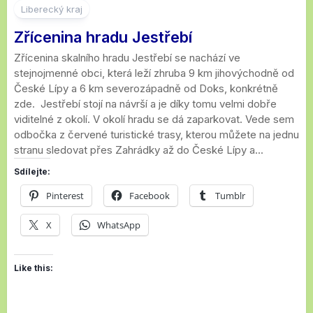
Liberecký kraj
Zřícenina hradu Jestřebí
Zřícenina skalního hradu Jestřebí se nachází ve
stejnojmenné obci, která leží zhruba 9 km jihovýchodně od
České Lípy a 6 km severozápadně od Doks, konkrétně
zde. Jestřebí stojí na návrší a je díky tomu velmi dobře
viditelné z okolí. V okolí hradu se dá zaparkovat. Vede sem
odbočka z červené turistické trasy, kterou můžete na jednu
stranu sledovat přes Zahrádky až do České Lípy a...
Sdílejte:
Pinterest
Facebook
Tumblr
X
WhatsApp
Like this: