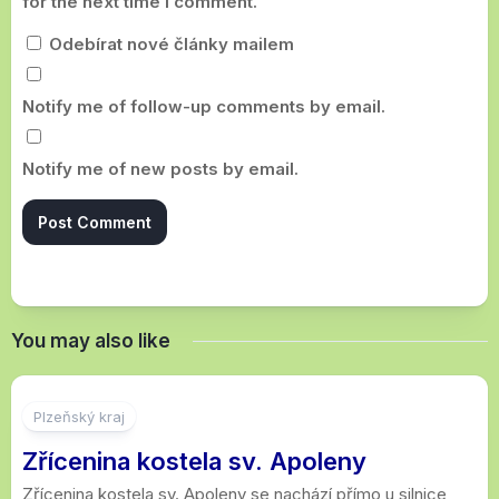
for the next time I comment.
Odebírat nové články mailem
Notify me of follow-up comments by email.
Notify me of new posts by email.
You may also like
Plzeňský kraj
Zřícenina kostela sv. Apoleny
Zřícenina kostela sv. Apoleny se nachází přímo u silnice