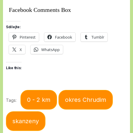
Facebook Comments Box
Sdílejte:
Pinterest
Facebook
Tumblr
X
WhatsApp
Like this:
0 - 2 km
okres Chrudim
Tags:
skanzeny