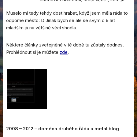
Muselo mi tedy tehdy dost hrabat, když jsem měla ráda to
odporné město: D Jinak bych se ale se svým o 9 let
mladším já na většině věcí shodla.
Některé články zveřejněné v té době tu zůstaly dodnes.
Prohlédnout si je můžete
zde
.
2008 – 2012 – doména druhého řádu a metal blog