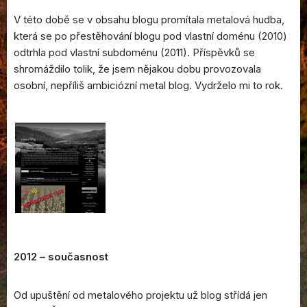
V této době se v obsahu blogu promítala metalová hudba,
která se po přestěhování blogu pod vlastní doménu (2010)
odtrhla pod vlastní subdoménu (2011). Příspěvků se
shromáždilo tolik, že jsem nějakou dobu provozovala
osobní, nepříliš ambiciózní metal blog. Vydrželo mi to rok.
2012 – současnost
Od upuštění od metalového projektu už blog střídá jen