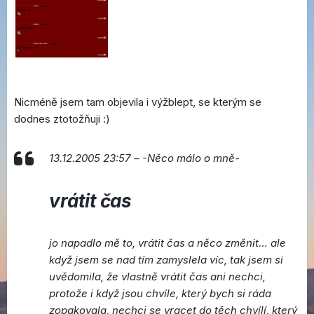
Nicméně jsem tam objevila i výžblept, se kterým se
dodnes ztotožňuji :)
13.12.2005 23:57
–
-Něco málo o mně-
vrátit čas
jo napadlo mě to, vrátit čas a něco změnit… ale
když jsem se nad tím zamyslela víc, tak jsem si
uvědomila, že vlastně vrátit čas ani nechci,
protože i když jsou chvíle, který bych si ráda
zopakovala, nechci se vracet do těch chvílí, který