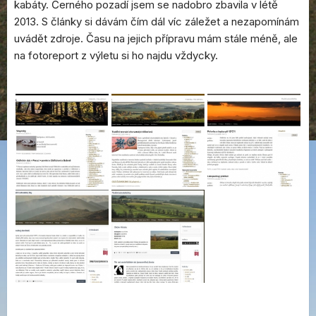
kabáty. Černého pozadí jsem se nadobro zbavila v létě
2013. S články si dávám čím dál víc záležet a nezapomínám
uvádět zdroje. Času na jejich přípravu mám stále méně, ale
na fotoreport z výletu si ho najdu vždycky.