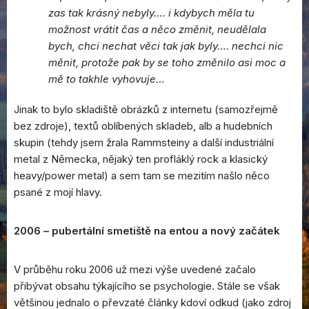
zas tak krásný nebyly…. i kdybych měla tu
možnost vrátit čas a něco změnit, neudělala
bych, chci nechat věci tak jak byly…. nechci nic
měnit, protože pak by se toho změnilo asi moc a
mě to takhle vyhovuje…
Jinak to bylo skladiště obrázků z internetu (samozřejmě
bez zdroje), textů oblíbených skladeb, alb a hudebních
skupin (tehdy jsem žrala Rammsteiny a další industriální
metal z Německa, nějaký ten profláklý rock a klasický
heavy/power metal) a sem tam se mezitím našlo něco
psané z mojí hlavy.
2006 – pubertální smetiště na entou a nový začátek
V průběhu roku 2006 už mezi výše uvedené začalo
přibývat obsahu týkajícího se psychologie. Stále se však
většinou jednalo o převzaté články kdoví odkud (jako zdroj