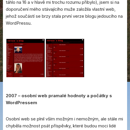
táhlo na 16 a v hlavě mi trochu rozumu přibylo), jsem si na
doporučení mého stávajícího muže založila vlastní web,
jehož součástí se brzy stala první verze blogu jedoucího na
WordPressu.
2007 – osobní web pramalé hodnoty a počátky s
WordPressem
Osobní web se plnil vším možným i nemožným, ale stále mi
chyběla možnost psát příspěvky, které budou moci lidé