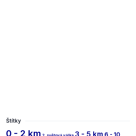
Štítky
0 - 2 km
3 - 5 km
6 - 10
2. světová válka