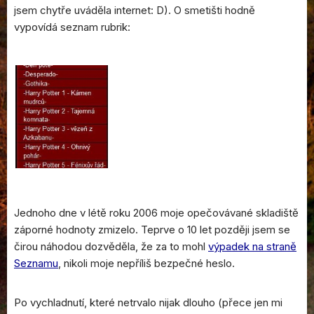
jsem chytře uváděla internet: D). O smetišti hodně
vypovídá seznam rubrik:
Jednoho dne v létě roku 2006 moje opečovávané skladiště
záporné hodnoty zmizelo. Teprve o 10 let později jsem se
čirou náhodou dozvěděla, že za to mohl
výpadek na straně
Seznamu
, nikoli moje nepříliš bezpečné heslo.
Po vychladnutí, které netrvalo nijak dlouho (přece jen mi