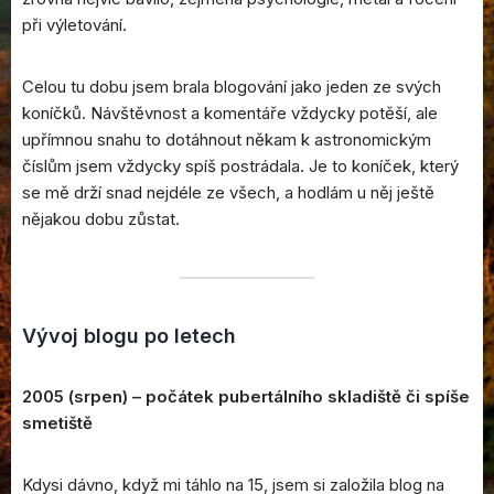
při výletování.
Celou tu dobu jsem brala blogování jako jeden ze svých
koníčků. Návštěvnost a komentáře vždycky potěší, ale
upřímnou snahu to dotáhnout někam k astronomickým
číslům jsem vždycky spíš postrádala. Je to koníček, který
se mě drží snad nejdéle ze všech, a hodlám u něj ještě
nějakou dobu zůstat.
Vývoj blogu po letech
2005 (srpen) – počátek pubertálního skladiště či spíše
smetiště
Kdysi dávno, když mi táhlo na 15, jsem si založila blog na