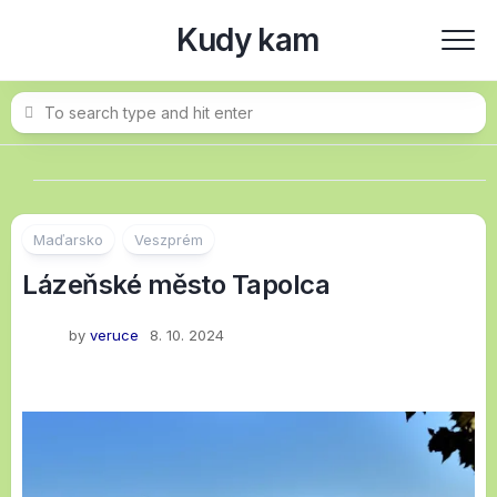
Skip
Kudy kam
to
content
Maďarsko
Veszprém
Lázeňské město Tapolca
by
veruce
8. 10. 2024