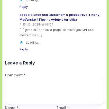
Reply
Západ slunce nad Balatonem u poloostrova Tihany |
Maďarsko | Tipy na výlety a turistika
15. 10. 2024 at 08:27
[…] jsme si Tapolcu a projeli si místní jeskyni pod
městem na […]
Loading...
Reply
Leave a Reply
Comment
*
Name
*
Email
*