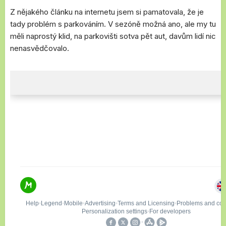
Z nějakého článku na internetu jsem si pamatovala, že je
tady problém s parkováním. V sezóně možná ano, ale my tu
měli naprostý klid, na parkovišti sotva pět aut, davům lidí nic
nenasvědčovalo.