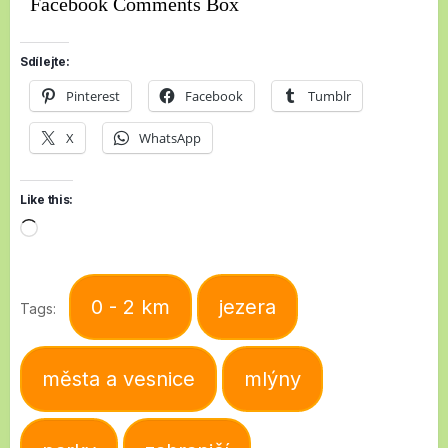
Facebook Comments Box
Sdílejte:
Pinterest
Facebook
Tumblr
X
WhatsApp
Like this:
Loading…
0 - 2 km
jezera
Tags:
města a vesnice
mlýny