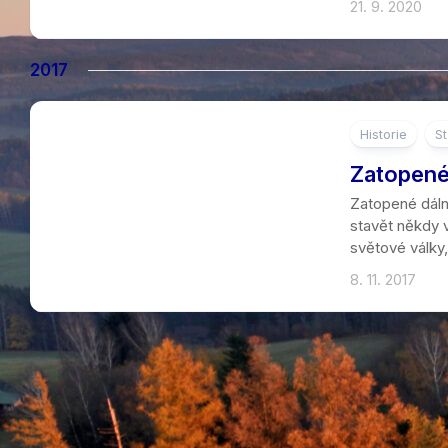
21. 9. 2020
2017
Historie
St
7
Zatopené 
Zatopené dálni
stavět někdy v
světové války,
8. 11. 2017