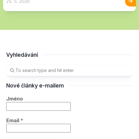
25. 5. 2026
Vyhledávání
Nové články e-mailem
Jméno
Email
*