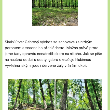
Skalní útvar Gabrový výchoz se schovává za nízkým
porostem a snadno ho přehlédnete. Možná právě proto
jsme tady opravdu nenatrefili skoro na nikoho. Jak se píše
na naučné ceduli u cesty, gabro označuje hlubinnou
vyvřelinu jakými jsou i červené žuly v širším okolí.