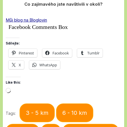
Co zajímavého jste navštívili v okolí?
Můj blog na Bloglovin
Facebook Comments Box
Sdílejte:
Pinterest
Facebook
Tumblr
X
WhatsApp
Like this:
Loading…
3 - 5 km
6 - 10 km
Tags: