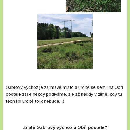
Gabrový výchoz je zajímavé místo a určitě se sem i na Obří
postele zase někdy podíváme, ale až někdy v zimě, kdy tu
těch lidí určitě tolik nebude. :)
Znáte Gabrový výchoz a Obří postele?