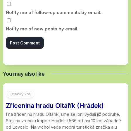
Notify me of follow-up comments by email.
Notify me of new posts by email.
You may also like
2
Ústecký kraj
Zřícenina hradu Oltářík (Hrádek)
I na zříceninu hradu Oltářík jsme se loni vydali již podruhé.
Stojí na vrcholu kopce Hrádek (566 m) asi 10 km západně
od Lovosic. Na vrchol vede modrá turistická značka a u