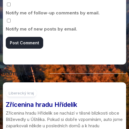
Notify me of follow-up comments by email.
Notify me of new posts by email.
You may also like
Liberecký kraj
Zřícenina hradu Hřídelík
Zřícenina hradu Hřídelík se nachází v těsné blízkosti obce
Blíževedly u Úštěka. Pokud si dobře vzpomínám, auto jsme
zaparkovali někde u posledních domů a k hradu