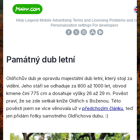
Památný dub letní
Oldřichův dub je opravdu majestátní dub letní, který stojí za
vidění. Jeho stáří se odhaduje za 800 až 1000 let, obvod
kmene činí 775 cm a dosahuje výšky 26 až 29 m. Pověst
praví, že se zde setkali kníže Oldřich s Boženou. Této
pověsti jsem se více věnovala už v
předchozím článku
, teď
jen přidám fotky samotného Oldřichova dubu. :)