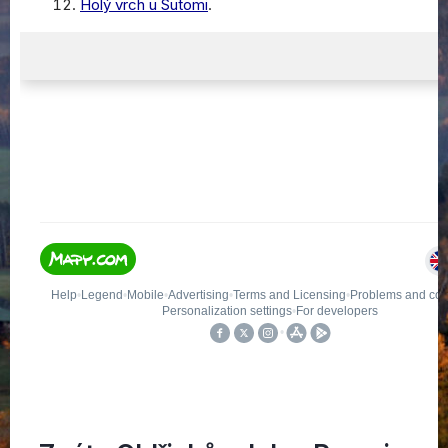
Holý vrch u Sutomi
.