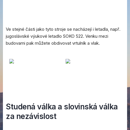
Ve stejné části jako tyto stroje se nacházejí i letadla, např.
jugoslávské výukové letadlo SOKO 522. Venku mezi
budovami pak můžete obdivovat vrtulník a vlak.
Studená válka a slovinská válka
za nezávislost