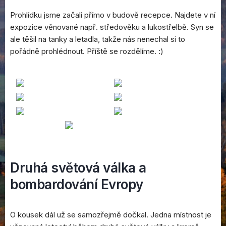
Prohlídku jsme začali přímo v budově recepce. Najdete v ní
expozice věnované např. středověku a lukostřelbě. Syn se
ale těšil na tanky a letadla, takže nás nenechal si to
pořádně prohlédnout. Příště se rozdělíme. :)
Druhá světová válka a
bombardování Evropy
O kousek dál už se samozřejmě dočkal. Jedna místnost je