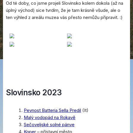
Od té doby, co jsme projeli Slovinsko kolem dokola (až na
úplný východ) sice tvrdím, že je tam krásně všude, ale o
ten výhled z areálu muzea vás přesto nemůžu připravit. :)
Slovinsko 2023
Pevnost Batteria Sella Predil
(It)
Malý vodopád na Rokavě
Sečoveljské solné pánve
Koper
– přístavní město