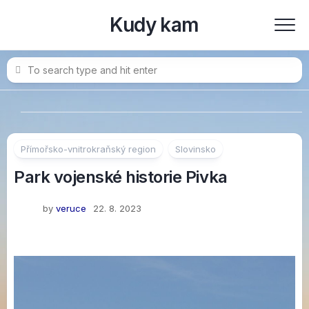
Skip
Kudy kam
to
content
Přímořsko-vnitrokraňský region
Slovinsko
Park vojenské historie Pivka
by
veruce
22. 8. 2023