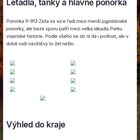
Letadla, tanky a hlavně ponorka
Ponorka P-913 Zeta se sice řadí mezi menší jugoslávské
ponorky, ale beze sporu patří mezi velká lákadla Parku
vojenské historie. Podle všeho se do ní dá i podívat, ale v
době naší návštěvy to žel nešlo.
Výhled do kraje