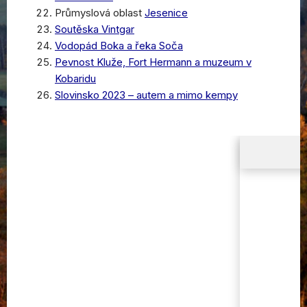
Průmyslová oblast
Jesenice
Soutěska Vintgar
Vodopád Boka a řeka Soča
Pevnost Kluže, Fort Hermann a muzeum v
Kobaridu
Slovinsko 2023 – autem a mimo kempy