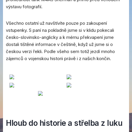
výstavu fotografií.
Všechno ostatní už navštívíte pouze po zakoupení
vstupenky. S paní na pokladně jsme si v klidu pokecali
česko-slovinsko-anglicky a k mému překvapení jsme
dostali tištěné informace v češtině, když už jsme si o
českou verzi řekli. Podle všeho sem totiž jezdí mnoho
zájemců o vojenskou historii právě i z našich končin.
Hloub do historie a střelba z luku