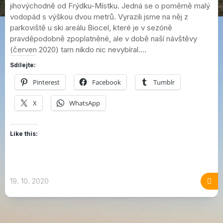
jihovýchodně od Frýdku-Místku. Jedná se o poměrně malý
vodopád s výškou dvou metrů. Vyrazili jsme na něj z
parkoviště u ski areálu Biocel, které je v sezóně
pravděpodobně zpoplatněné, ale v době naší návštěvy
(červen 2020) tam nikdo nic nevybíral....
Sdílejte:
Pinterest
Facebook
Tumblr
X
WhatsApp
Like this:
19. 10. 2020