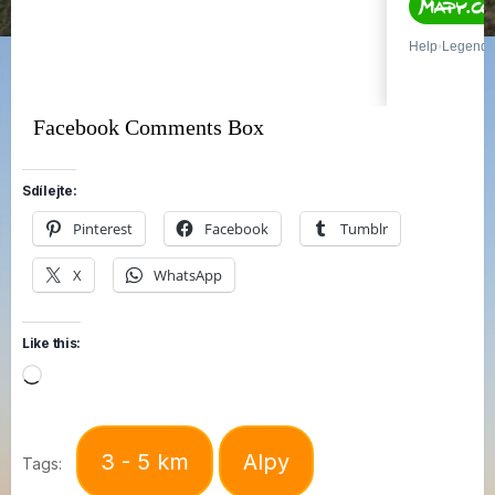
Facebook Comments Box
Sdílejte:
Pinterest
Facebook
Tumblr
X
WhatsApp
Like this:
Loading…
3 - 5 km
Alpy
Tags: