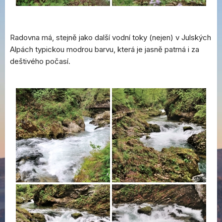
Radovna má, stejně jako další vodní toky (nejen) v Julských
Alpách typickou modrou barvu, která je jasně patrná i za
deštivého počasí.