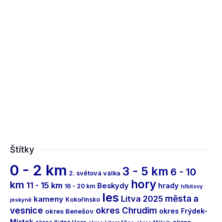
Štítky
0 - 2 km
3 - 5 km
6 - 10
2. světová válka
hory
km
11 - 15 km
Beskydy
hrady
16 - 20 km
hřbitovy
les
města a
Litva 2025
kameny
Kokořínsko
jeskyně
vesnice
okres Chrudim
okres Frýdek-
okres Benešov
Místek
okres