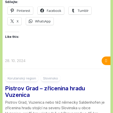
Sdílejte:
Pinterest
Facebook
Tumblr
X
WhatsApp
Like this:
28. 10. 2024
Korutanský region
Slovinsko
Pistrov Grad – zřícenina hradu
Vuzenica
Pistrov Grad, Vuzenica nebo též německy Saldenhofen je
zřícenina hradu stojící na severu Slovinska u obce