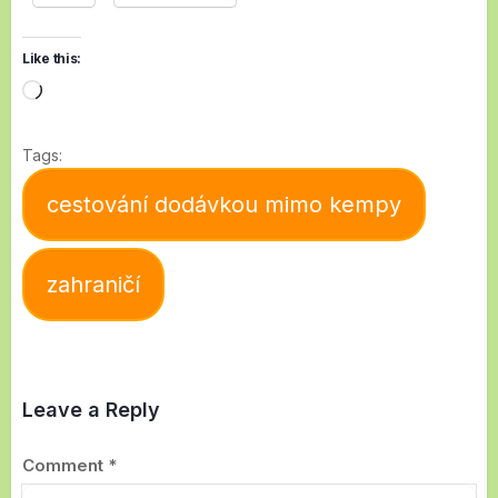
Like this:
Loading…
Tags:
cestování dodávkou mimo kempy
zahraničí
Leave a Reply
Comment
*