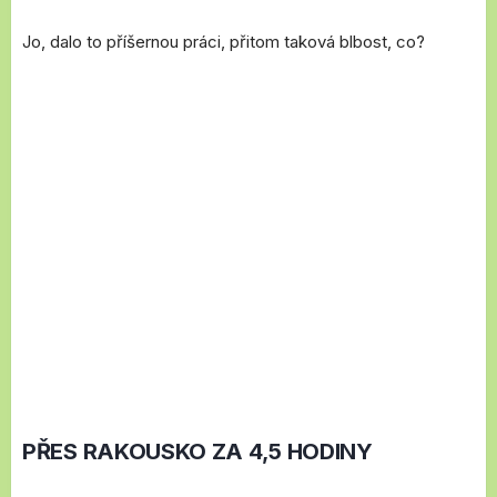
Jo, dalo to příšernou práci, přitom taková blbost, co?
PŘES RAKOUSKO ZA 4,5 HODINY