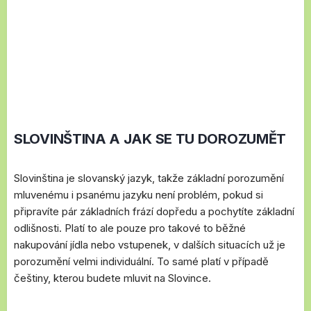
SLOVINŠTINA A JAK SE TU DOROZUMĚT
Slovinština je slovanský jazyk, takže základní porozumění
mluvenému i psanému jazyku není problém, pokud si
připravíte pár základních frází dopředu a pochytíte základní
odlišnosti. Platí to ale pouze pro takové to běžné
nakupování jídla nebo vstupenek, v dalších situacích už je
porozumění velmi individuální. To samé platí v případě
češtiny, kterou budete mluvit na Slovince.