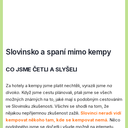
Slovinsko a spaní mimo kempy
CO JSME ČETLI A SLYŠELI
Za hotely a kempy jsme platit nechtěli, vyrazili jsme
na
divoko
. Když jsme cestu plánovali, ptali jsme se všech
možných známých na to, jaké mají s podobným cestováním
ve Slovinsku zkušenosti. Všichni se shodli na tom, že
nějakou nepříjemnou zkušenost zažili.
Slovinci neradi vidí
kempovat někoho tam, kde se kempovat nemá.
Něco
podobného jsme se dočetli i všude možně na internetu.