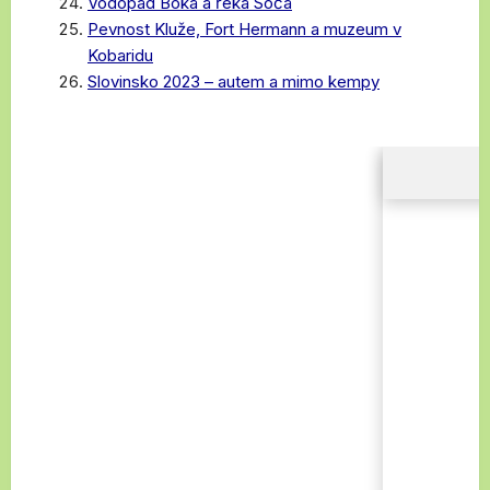
Vodopád Boka a řeka Soča
Pevnost Kluže, Fort Hermann a muzeum v
Kobaridu
Slovinsko 2023 – autem a mimo kempy