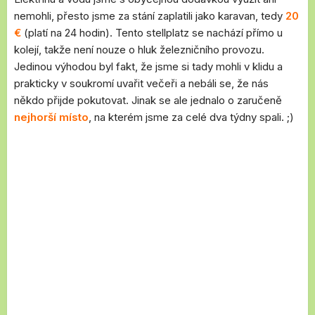
nemohli, přesto jsme za stání zaplatili jako karavan, tedy
20
€
(platí na 24 hodin). Tento stellplatz se nachází přímo u
kolejí, takže není nouze o hluk železničního provozu.
Jedinou výhodou byl fakt, že jsme si tady mohli v klidu a
prakticky v soukromí uvařit večeři a nebáli se, že nás
někdo přijde pokutovat. Jinak se ale jednalo o zaručeně
nejhorší místo
, na kterém jsme za celé dva týdny spali. ;)