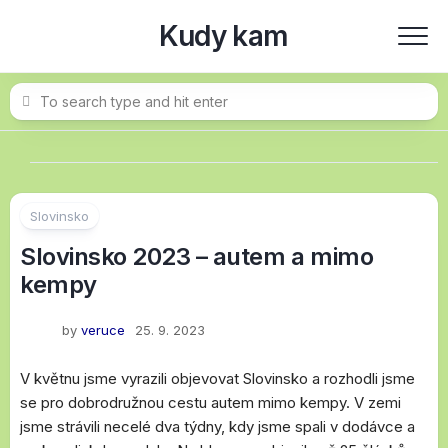
Skip
Kudy kam
to
content
Slovinsko
Slovinsko 2023 – autem a mimo
kempy
by
veruce
25. 9. 2023
V květnu jsme vyrazili objevovat Slovinsko a rozhodli jsme
se pro dobrodružnou cestu autem mimo kempy. V zemi
jsme strávili necelé dva týdny, kdy jsme spali v dodávce a